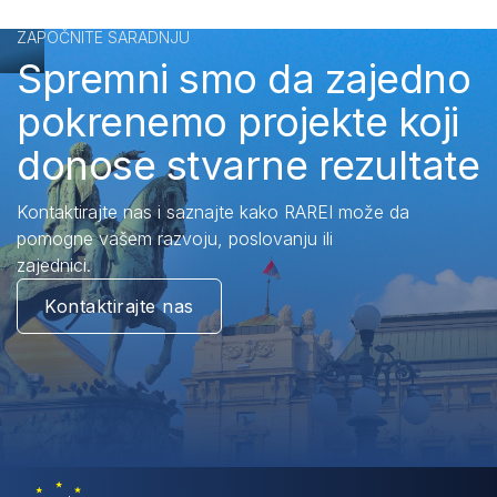
ZAPOČNITE SARADNJU
Spremni smo da zajedno
pokrenemo projekte koji
donose stvarne rezultate
Kontaktirajte nas i saznajte kako RAREI može da
pomogne vašem razvoju, poslovanju ili
zajednici.
Kontaktirajte nas