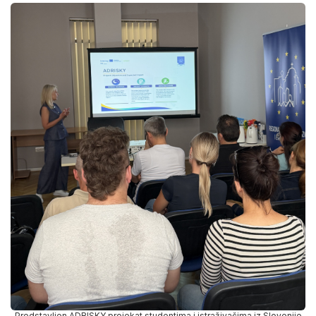
Predstavljen ADRISKY projekat studentima i istraživačima iz Slovenije