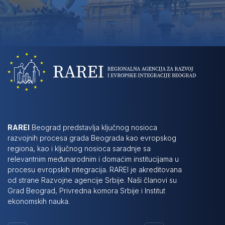
RAREI
Beograd predstavlja ključnog nosioca
razvojnih procesa grada Beograda kao evropskog
regiona, kao i ključnog nosioca saradnje sa
relevantnim međunarodnim i domaćim institucijama u
procesu evropskih integracija. RAREI je akreditovana
od strane Razvojne agencije Srbije. Naši članovi su
Grad Beograd, Privredna komora Srbije i Institut
ekonomskih nauka.