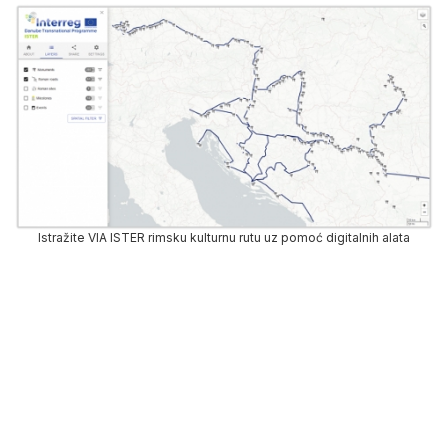
Istražite VIA ISTER rimsku kulturnu rutu uz pomoć digitalnih alata
Virtuelni ISTER GIS Atlas