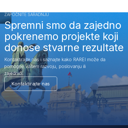
ZAPOČNITE SARADNJU
Spremni smo da zajedno
pokrenemo projekte koji
donose stvarne rezultate
Kontaktirajte nas i saznajte kako RAREI može da
pomogne vašem razvoju, poslovanju ili
zajednici.
Kontaktirajte nas